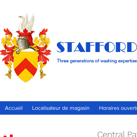
STAFFORD
Three generations of washing expertise
Accueil
Localisateur de magasin
Horaires ouvert
Central Pa