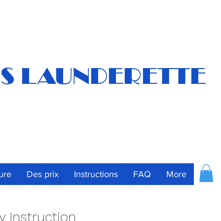
S LAUNDERETTE
ure
Des prix
Instructions
FAQ
More
y Instruction